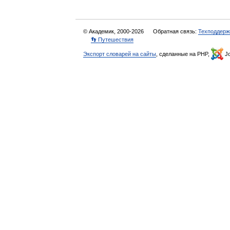
© Академик, 2000-2026
Обратная связь:
Техподдерж
👣 Путешествия
Экспорт словарей на сайты
, сделанные на PHP,
Jo